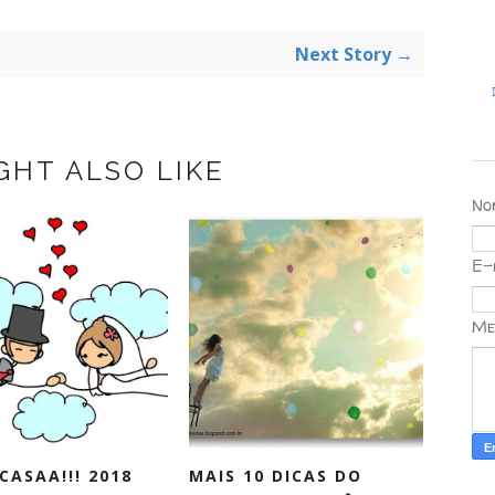
Next Story →
GHT ALSO LIKE
No
E-
Me
CASAA!!! 2018
MAIS 10 DICAS DO