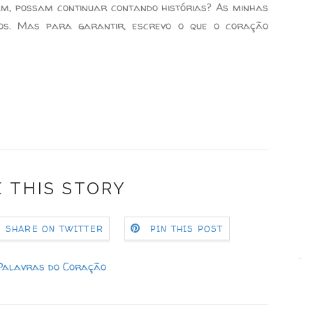
am, possam continuar contando histórias? As minhas
os. Mas para garantir, escrevo o que o coração
 THIS STORY
SHARE ON TWITTER
PIN THIS POST
Palavras do Coração