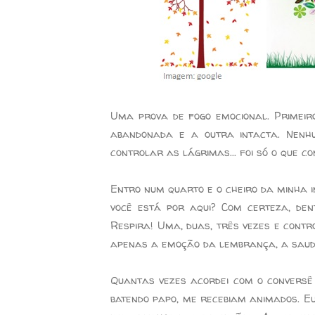
Uma prova de fogo emocional. Primeir
abandonada e a outra intacta. Nenhu
controlar as lágrimas... foi só o que 
Entro num quarto e o cheiro da minha i
você está por aqui? Com certeza, de
Respira! Uma, duas, três vezes e contr
apenas a emoção da lembrança, a sauda
Quantas vezes acordei com o conversê 
batendo papo, me recebiam animados. E