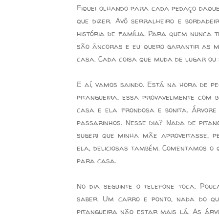
Fiquei olhando para cada pedaço daque
que dizer. Avô serralheiro e bordadei
história de família. Para quem nunca t
são âncoras e eu quero garantir as mi
casa. Cada coisa que muda de lugar ou sai
E aí, vamos saindo. Está na hora de p
pitangueira, essa provavelmente com b
casa e ela frondosa e bonita. Árvore
passarinhos. Nesse dia? Nada de pitan
sugeri que minha mãe aproveitasse, p
ela, deliciosas também. Comentamos o 
para casa.
No dia seguinte o telefone toca. Pouc
saber. Um carro e ponto, nada do qu
pitangueira não estar mais lá. As árv