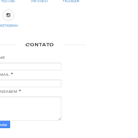
YOUTUBE
PINTEREST
FACEBOOK
INSTAGRAM
CONTATO
me
mail
*
nsagem
*