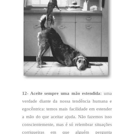
12- Aceite sempre uma mão estendida:
uma
verdade diante da nossa tendência humana e
egocêntrica: temos mais facilidade em estender
a mão do que aceitar ajuda. Não fazemos isso
conscientemente, mas é só relembrar situações
corriqueiras em que alguém pergunta