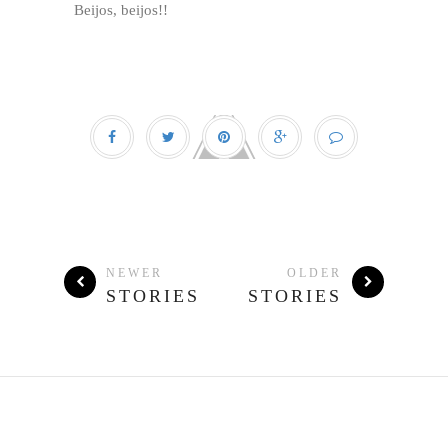
Beijos, beijos!!
NEWER
OLDER
STORIES
STORIES