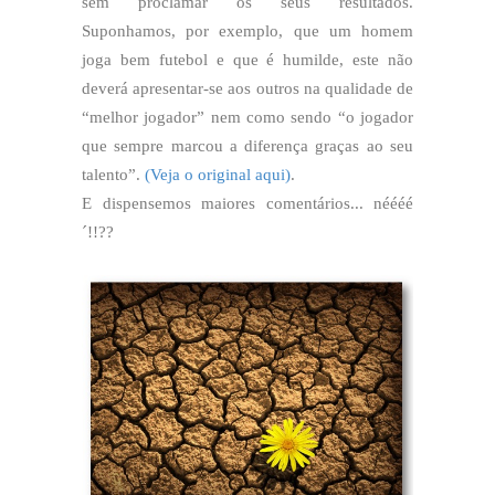
sem proclamar os seus resultados.
Suponhamos, por exemplo, que um homem
joga bem futebol e que é humilde, este não
deverá apresentar-se aos outros na qualidade de
“melhor jogador” nem como sendo “o jogador
que sempre marcou a diferença graças ao seu
talento”.
(Veja o original aqui)
.
E dispensemos maiores comentários... néééé
´!!??