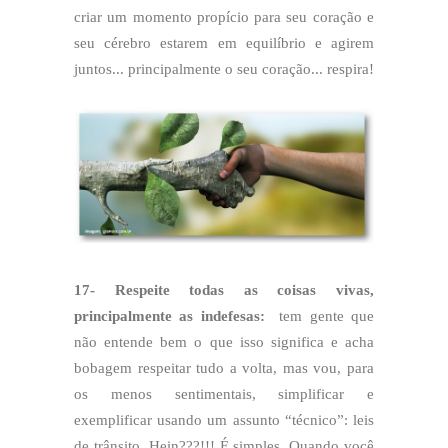
criar um momento propício para seu coração e
seu cérebro estarem em equilíbrio e agirem
juntos... principalmente o seu coração... respira!
17- Respeite todas as coisas vivas,
principalmente as indefesas:
tem gente que
não entende bem o que isso significa e acha
bobagem respeitar tudo a volta, mas vou, para
os menos sentimentais, simplificar e
exemplificar usando um assunto “técnico”: leis
de trânsito. Hein???!!! É simples. Quando você