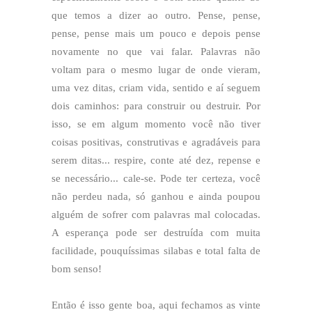
que temos a dizer ao outro. Pense, pense,
pense, pense mais um pouco e depois pense
novamente no que vai falar. Palavras não
voltam para o mesmo lugar de onde vieram,
uma vez ditas, criam vida, sentido e aí seguem
dois caminhos: para construir ou destruir. Por
isso, se em algum momento você não tiver
coisas positivas, construtivas e agradáveis para
serem ditas... respire, conte até dez, repense e
se necessário... cale-se. Pode ter certeza, você
não perdeu nada, só ganhou e ainda poupou
alguém de sofrer com palavras mal colocadas.
A esperança pode ser destruída com muita
facilidade, pouquíssimas silabas e total falta de
bom senso!
Então é isso gente boa, aqui fechamos as vinte