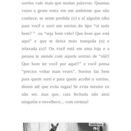
sorriso vale mais que muitas palavras. Quantas
vezes a gente entra em um ambiente que não
conhece, se sente perdida (o) e aí alguém olha
para você e sorri um sorriso do tipo “oi tudo
bem? ” ou “seja bem vido! Que bom que está
aqui” e que te deixa mais tranquila (o) e
relaxada (o)? Ou você está em uma loja e a
pessoa te atende com aquele sorriso de “olá!!
Que bom ter você por aqui!!” e você pensa
“preciso voltar mais vezes”. Sorriso faz bem
para quem sorri e para quem acolhe o sorriso,
dizem até que evita rugas! Se evita mesmo eu
não sei, mas que, cara fechada não atrai
ninguém e envelhece... com certeza!