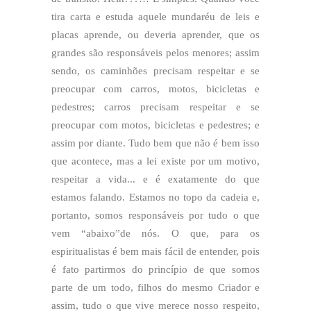
tira carta e estuda aquele mundaréu de leis e
placas aprende, ou deveria aprender, que os
grandes são responsáveis pelos menores; assim
sendo, os caminhões precisam respeitar e se
preocupar com carros, motos, bicicletas e
pedestres; carros precisam respeitar e se
preocupar com motos, bicicletas e pedestres; e
assim por diante. Tudo bem que não é bem isso
que acontece, mas a lei existe por um motivo,
respeitar a vida... e é exatamente do que
estamos falando. Estamos no topo da cadeia e,
portanto, somos responsáveis por tudo o que
vem “abaixo”de nós. O que, para os
espiritualistas é bem mais fácil de entender, pois
é fato partirmos do princípio de que somos
parte de um todo, filhos do mesmo Criador e
assim, tudo o que vive merece nosso respeito,