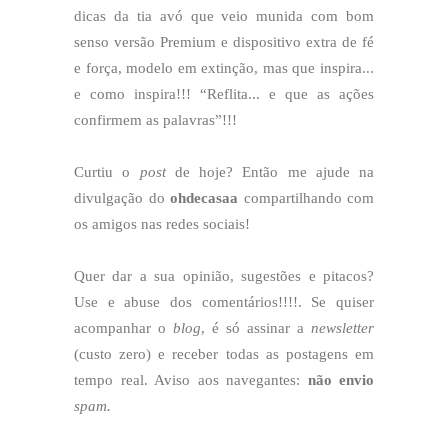
dicas da tia avó que veio munida com bom
senso versão Premium e dispositivo extra de fé
e força, modelo em extinção, mas que inspira...
e como inspira!!! “Reflita... e que as ações
confirmem as palavras”!!!
Curtiu o
post
de hoje? Então me ajude na
divulgação do
ohdecasaa
compartilhando com
os amigos nas redes sociais!
Quer dar a sua opinião, sugestões e pitacos?
Use e abuse dos comentários!!!!. Se quiser
acompanhar o
blog
, é só assinar a
newsletter
(custo zero) e receber todas as postagens em
tempo real. Aviso aos navegantes:
não envio
spam.