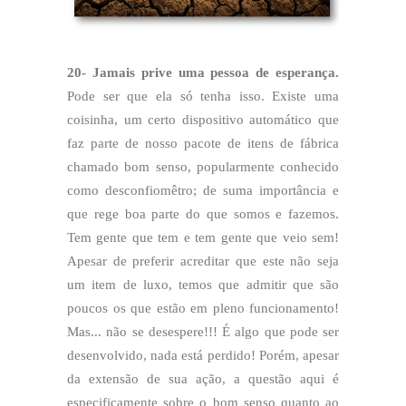
20- Jamais prive uma pessoa de esperança.
Pode ser que ela só tenha isso. Existe uma
coisinha, um certo dispositivo automático que
faz parte de nosso pacote de itens de fábrica
chamado bom senso, popularmente conhecido
como desconfiomêtro; de suma importância e
que rege boa parte do que somos e fazemos.
Tem gente que tem e tem gente que veio sem!
Apesar de preferir acreditar que este não seja
um item de luxo, temos que admitir que são
poucos os que estão em pleno funcionamento!
Mas... não se desespere!!! É algo que pode ser
desenvolvido, nada está perdido! Porém, apesar
da extensão de sua ação, a questão aqui é
especificamente sobre o bom senso quanto ao